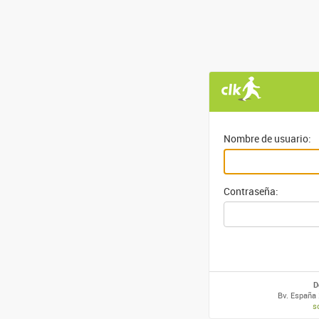
Nombre de usuario:
Contraseña:
D
Bv. España 
s